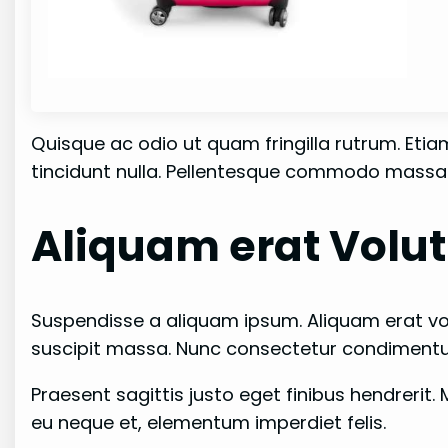
Quisque ac odio ut quam fringilla rutrum. Etiam 
tincidunt nulla. Pellentesque commodo massa 
Aliquam erat Volu
Suspendisse a aliquam ipsum. Aliquam erat vol
suscipit massa. Nunc consectetur condimentum
Praesent sagittis justo eget finibus hendrerit. 
eu neque et, elementum imperdiet felis.