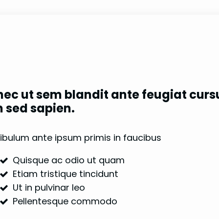
ec ut sem blandit ante feugiat curs
 sed sapien.
ibulum ante ipsum primis in faucibus
Quisque ac odio ut quam
Etiam tristique tincidunt
Ut in pulvinar leo
Pellentesque commodo