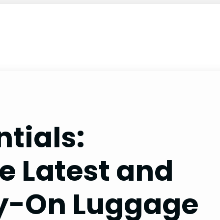
ntials:
e Latest and
ry-On Luggage