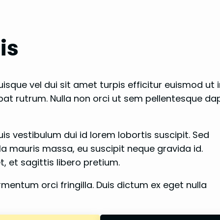
is
isque vel dui sit amet turpis efficitur euismod ut in
pat rutrum. Nulla non orci ut sem pellentesque dap
 vestibulum dui id lorem lobortis suscipit. Sed
lla mauris massa, eu suscipit neque gravida id.
, et sagittis libero pretium.
mentum orci fringilla. Duis dictum ex eget nulla