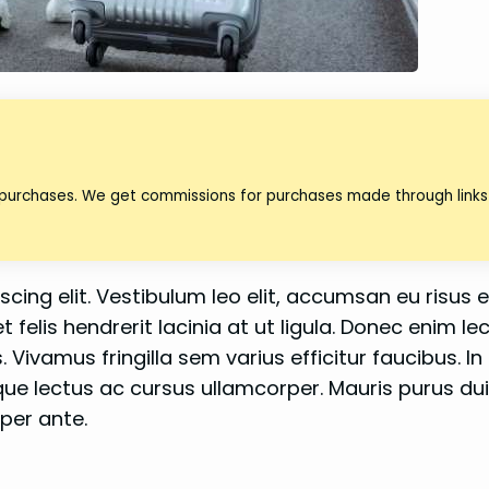
 purchases. We get commissions for purchases made through links 
ing elit. Vestibulum leo elit, accumsan eu risus e
felis hendrerit lacinia at ut ligula. Donec enim lec
 Vivamus fringilla sem varius efficitur faucibus. In 
ue lectus ac cursus ullamcorper. Mauris purus dui
per ante.