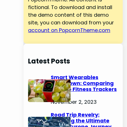
fictional. To download and install
the demo content of this demo
site, you can download from your
account on PopcornTheme.com
Latest Posts
Smart Wearables
Showdown: Comparing
the Top Fitness Trackers
of 2023
November 2, 2023
Road Trip Revelry:
Planning the Ultimate
Cross-Europe Journey