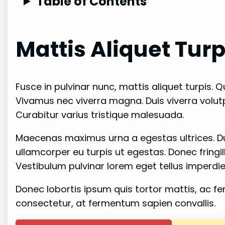
Table of Contents
Mattis Aliquet Turp
Fusce in pulvinar nunc, mattis aliquet turpis. Qu
Vivamus nec viverra magna. Duis viverra volut
Curabitur varius tristique malesuada.
Maecenas maximus urna a egestas ultrices. Duis
ullamcorper eu turpis ut egestas. Donec fringi
Vestibulum pulvinar lorem eget tellus imperdiet
Donec lobortis ipsum quis tortor mattis, ac fer
consectetur, at fermentum sapien convallis.