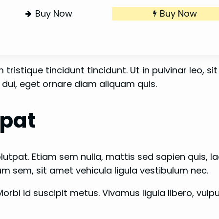
Buy Now
Buy Now
tristique tincidunt tincidunt. Ut in pulvinar leo, si
dui, eget ornare diam aliquam quis.
tpat
utpat. Etiam sem nulla, mattis sed sapien quis, l
 sem, sit amet vehicula ligula vestibulum nec.
Morbi id suscipit metus. Vivamus ligula libero, vulp