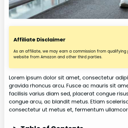
Affiliate Disclaimer
As an affiliate, we may earn a commission from qualifying
website from Amazon and other third parties.
Lorem ipsum dolor sit amet, consectetur adipisc
gravida rhoncus arcu. Fusce ac mauris sit amet 
facilisis varius diam sed, placerat congue risus.
congue arcu, ac blandit metus. Etiam scelerisq
consectetur ut metus et, fermentum ullamcor