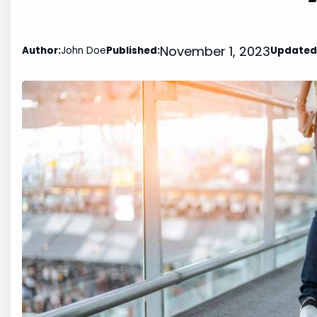
November 1, 2023
Author:
John Doe
Published:
Updated